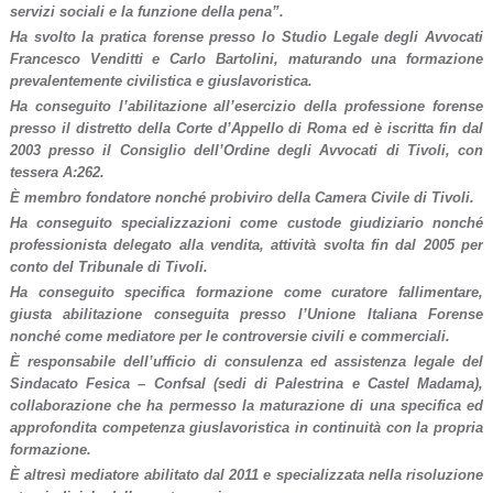
servizi sociali e la funzione della pena”.
Ha svolto la pratica forense presso lo Studio Legale degli Avvocati
Francesco Venditti e Carlo Bartolini, maturando una formazione
prevalentemente civilistica e giuslavoristica.
Ha conseguito l’abilitazione all’esercizio della professione forense
presso il distretto della Corte d’Appello di Roma ed è iscritta fin dal
2003 presso il Consiglio dell’Ordine degli Avvocati di Tivoli, con
tessera A:262.
È membro fondatore nonché probiviro della Camera Civile di Tivoli.
Ha conseguito specializzazioni come custode giudiziario nonché
professionista delegato alla vendita, attività svolta fin dal 2005 per
conto del Tribunale di Tivoli.
Ha conseguito specifica formazione come curatore fallimentare,
giusta abilitazione conseguita presso l’Unione Italiana Forense
nonché come mediatore per le controversie civili e commerciali.
È responsabile dell’ufficio di consulenza ed assistenza legale del
Sindacato Fesica – Confsal (sedi di Palestrina e Castel Madama),
collaborazione che ha permesso la maturazione di una specifica ed
approfondita competenza giuslavoristica in continuità con la propria
formazione.
È altresì mediatore abilitato dal 2011 e specializzata nella risoluzione