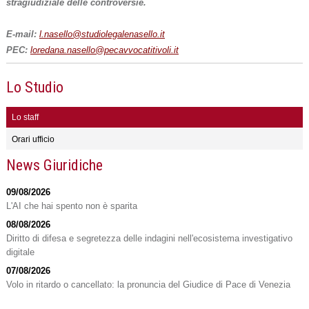
stragiudiziale delle controversie.
E-mail:
l.nasello@studiolegalenasello.it
PEC:
loredana.nasello@pecavvocatitivoli.it
Lo Studio
Lo staff
Orari ufficio
News Giuridiche
09/08/2026
L'AI che hai spento non è sparita
08/08/2026
Diritto di difesa e segretezza delle indagini nell'ecosistema investigativo
digitale
07/08/2026
Volo in ritardo o cancellato: la pronuncia del Giudice di Pace di Venezia